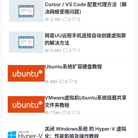
Cursor / VS Code 配置代理方法（解
决网络受限问题）
2.7K+
0
0
网易UU远程手机连接自动创建虚拟屏
的解决方法
5.4K+
2
1
Ubuntu系统扩容硬盘教程
8K+
0
0
VMware虚拟机Ubuntu系统挂载共享
文件夹教程
7.5K+
0
0
关闭 Windows系统 的 Hyper-V 虚拟
化：性能影响及操作教程