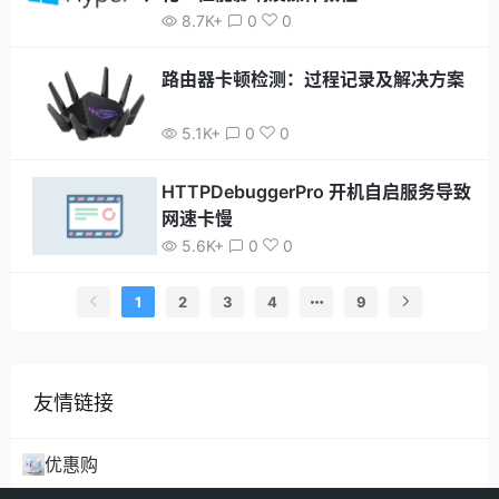
8.7K+
0
0
路由器卡顿检测：过程记录及解决方案
5.1K+
0
0
HTTPDebuggerPro 开机自启服务导致
网速卡慢
5.6K+
0
0
1
2
3
4
9
友情链接
优惠购