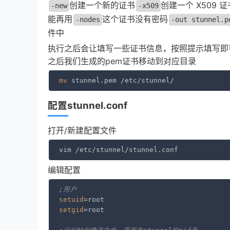
创建一个新的证书
创建一个 X509
-new
-x509
能再用
这个证书没有密码
-nodes
-out stunnel.p
件中
执行之后会让填写一些证书信息，按照提示填写即
之后我们生成的pem证书移动到对应目录
mv
 stunnel.pem /etc/stunnel/
配置stunnel.conf
打开/新建配置文件
vim /etc/stunnel/stunnel.conf
编辑配置
;用户
setuid
setgid
=root
