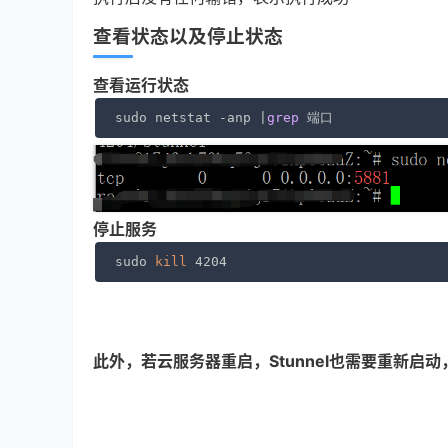
查看状态以及停止状态
查看运行状态
sudo netstat -anp |
grep
 端口
停止服务
sudo 
kill
 4204
此外，若云服务器重启，Stunnel也需要重新启