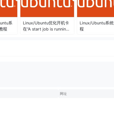
untu系
Linux/Ubuntu优化开机卡
Linux/Ubuntu
教程
在“A start job is running
程
for wait for network to
be Configured”等待网络
连接好长时间