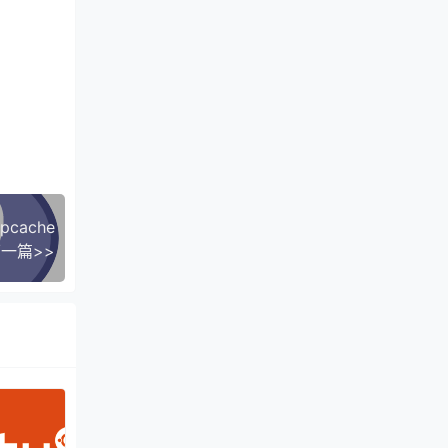
cache
一篇>>