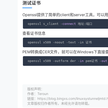
测试证书
Openssl提供了简单的client和server工具
openssl s_client -
connect
 地址:端口
查看证书信息
openssl x509 -noout -text -in 证书
PEM转换成CER文件，就可以在Windows下直接
openssl x509 -outform der -
in
 pem证书 -
out
版权声明：
作者：Teroun
链接：https://blog.bingxs.com/linuxsystunneljmtd.
文章版权归作者所有，未经允许请勿转载。