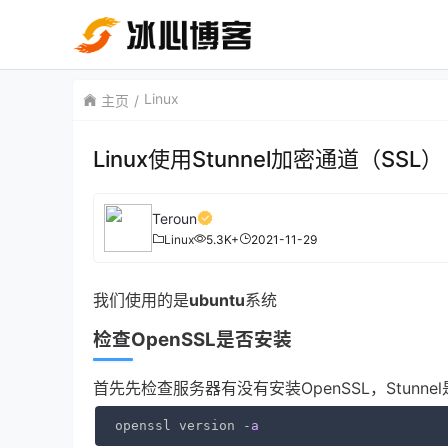
Linux
主页
Linux使用Stunnel加密通道（SSL）
Teroun
Linux
5.3K+
2021-11-29
我们使用的是
ubuntu
系统
检查OpenSSL是否安装
首先先检查服务器有没有安装OpenSSL，
Stun
openssl version -
a