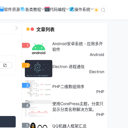
软件资源
各类教程
代码编程
操作系统
文章列表
Android安卓系统 - 应用多开
1
软件
Android
2
Electron 进程通信
Electron
3
PHP二维数组排序
PHP
使用CorePress主题，分类只
4
显示分类名称解决方案。
PHP
5
QQ机器人框架汇总