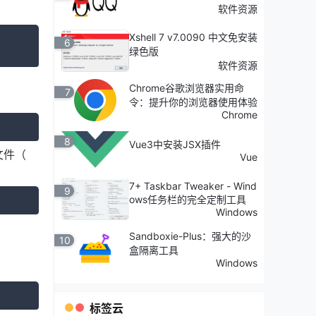
软件资源
Xshell 7 v7.0090 中文免安装
6
绿色版
软件资源
Chrome谷歌浏览器实用命
7
令：提升你的浏览器使用体验
Chrome
8
Vue3中安装JSX插件
E文件（
Vue
7+ Taskbar Tweaker - Wind
9
ows任务栏的完全定制工具
Windows
Sandboxie-Plus：强大的沙
10
盒隔离工具
Windows
标签云