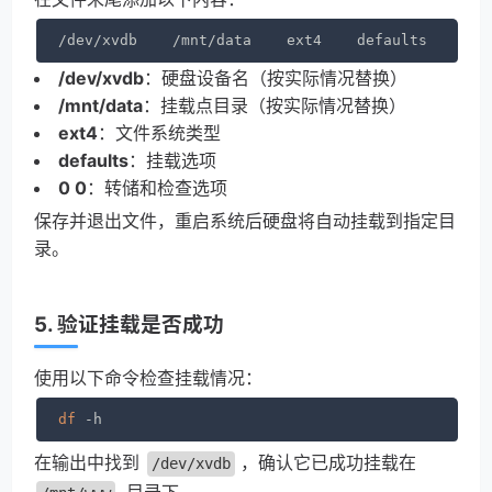
/dev/xvdb    /mnt/data    ext4    defaults    0  
/dev/xvdb
：硬盘设备名（按实际情况替换）
/mnt/data
：挂载点目录（按实际情况替换）
ext4
：文件系统类型
defaults
：挂载选项
0 0
：转储和检查选项
保存并退出文件，重启系统后硬盘将自动挂载到指定目
录。
5. 验证挂载是否成功
使用以下命令检查挂载情况：
df
在输出中找到
，确认它已成功挂载在
/dev/xvdb