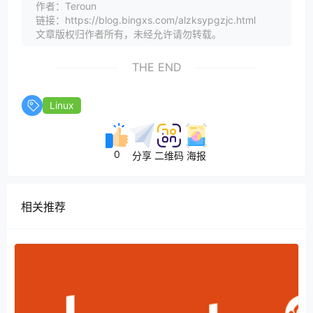
作者：Teroun
链接：https://blog.bingxs.com/alzksypgzjc.html
文章版权归作者所有，未经允许请勿转载。
THE END
Linux
0
分享
二维码
海报
相关推荐