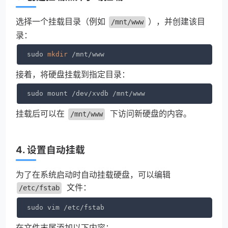
选择一个挂载目录（例如
），并创建该目
/mnt/www
录：
sudo 
mkdir
 /mnt/www
接着，将硬盘挂载到指定目录：
sudo mount /dev/xvdb /mnt/www
挂载后可以在
下访问新硬盘的内容。
/mnt/www
4. 设置自动挂载
为了在系统启动时自动挂载硬盘，可以编辑
文件：
/etc/fstab
在文件末尾添加以下内容：