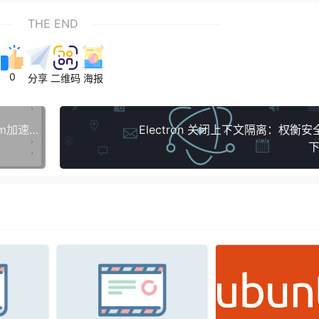
THE END
0
分享
二维码
海报
Watt Toolkit「原名 Steam++」 免费好用的Steam加速工具（多功能 Steam 工具箱）
Electron 关闭上下文隔离：权衡
下