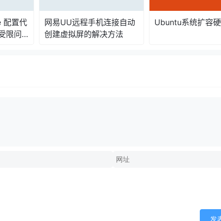
de 配置代
网易UU远程手机连接自动
Ubuntu系统扩容
受限问
创建虚拟屏的解决方法
发