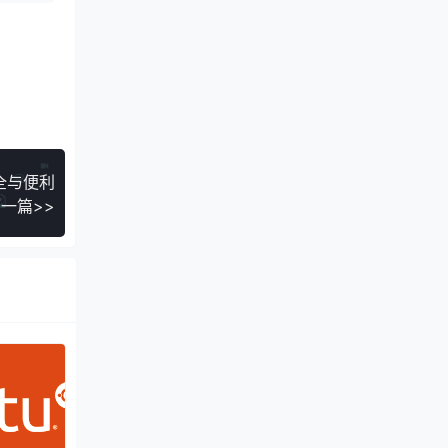
安全与便利
一篇>>