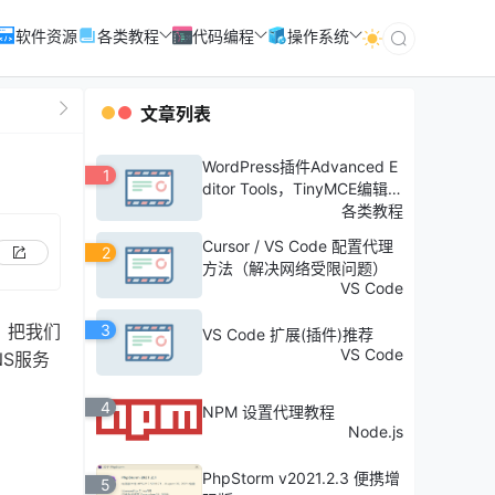
软件资源
各类教程
代码编程
操作系统
文章列表
WordPress插件Advanced E
1
ditor Tools，TinyMCE编辑器
添加中文字体
各类教程
Cursor / VS Code 配置代理
2
方法（解决网络受限问题）
VS Code
，把我们
3
VS Code 扩展(插件)推荐
VS Code
NS服务
4
NPM 设置代理教程
Node.js
PhpStorm v2021.2.3 便携增
5