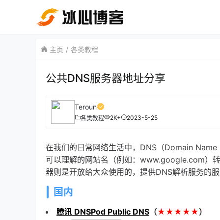
主页
各类教程
公共DNS服务器地址分享
Teroun
2K+
2023-5-25
各类教程
在我们的日常网络生活中，DNS（Domain Na
可以理解的网站名（例如：www.google.com）转
器则是开放给大众使用的，提供DNS解析服务的
国内
腾讯 DNSPod Public DNS
（
★★★★★
）