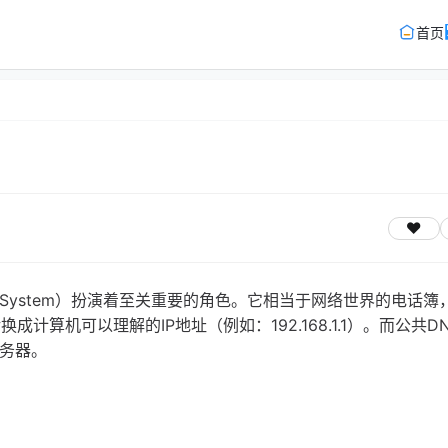
首页
me System）扮演着至关重要的角色。它相当于网络世界的电话簿
换成计算机可以理解的IP地址（例如：192.168.1.1）。而公共D
服务器。