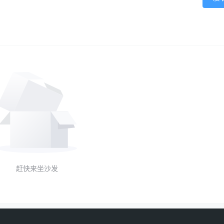
赶快来坐沙发