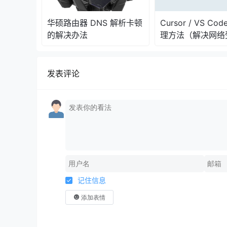
华硕路由器 DNS 解析卡顿
Cursor / VS Co
的解决办法
理方法（解决网络
题）
发表评论
记住信息
添加表情