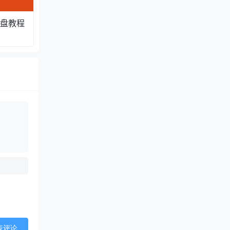
硬盘教程
表评论