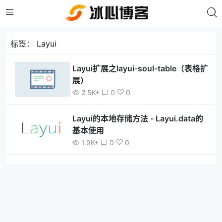
标签：
Layui
Layui扩展之layui-soul-table（表格扩
展）
2.5K+
0
0
Layui的本地存储方法 - Layui.data的
基本使用
1.9K+
0
0