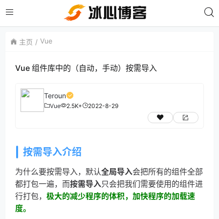
Vue
主页
Vue 组件库中的（自动，手动）按需导入
Teroun
Vue
2.5K+
2022-8-29
按需导入介绍
为什么要按需导入，默认
全局导入
会把所有的组件全部
都打包一遍，而
按需导入
只会把我们需要使用的组件进
行打包，
极大的减少程序的体积，加快程序的加载速
度。