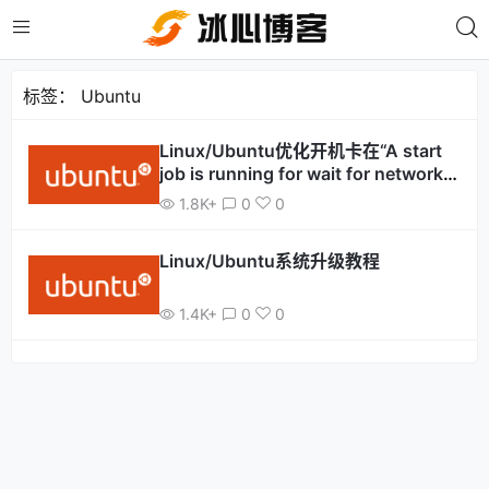
标签：
Ubuntu
Linux/Ubuntu优化开机卡在“A start
job is running for wait for network
to be Configured”等待网络连接好长
1.8K+
0
0
时间
Linux/Ubuntu系统升级教程
1.4K+
0
0