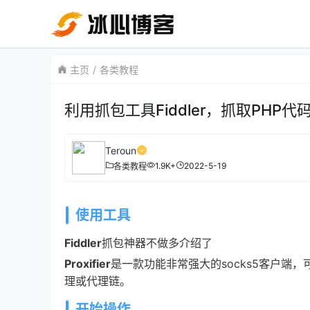
主页
各类教程
利用抓包工具Fiddler，抓取PHP
Teroun
1.9K+
2022-5-19
各类教程
使用工具
Fiddler
抓包神器不做多介绍了
Proxifier
是一款功能非常强大的socks5客户端，
理或代理链。
开始操作