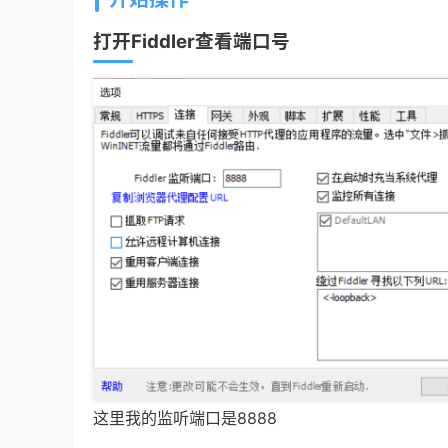
打开
Fiddler查看端口号
这里我的监听端口是8888