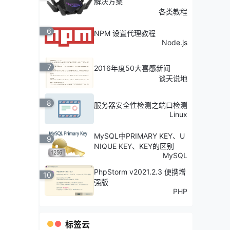
解决方案
各类教程
6
NPM 设置代理教程
Node.js
7
2016年度50大喜感新闻
谈天说地
8
服务器安全性检测之端口检测
Linux
MySQL中PRIMARY KEY、U
9
NIQUE KEY、KEY的区别
MySQL
PhpStorm v2021.2.3 便携增
10
强版
PHP
标签云