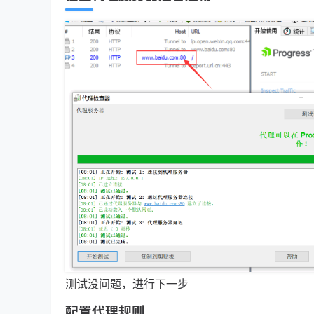
测试没问题，进行下一步
配置代理规则