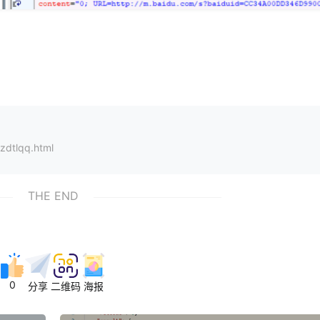
zdtlqq.html
THE END
0
分享
二维码
海报