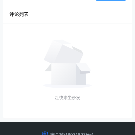
评论列表
赶快来坐沙发
豫ICP备16031697号-1