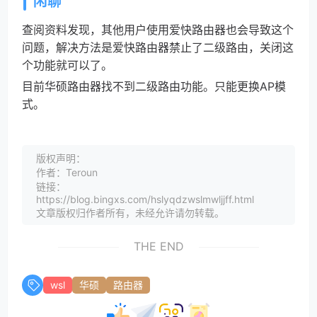
闲聊
查阅资料发现，其他用户使用爱快路由器也会导致这个
问题，解决方法是爱快路由器禁止了二级路由，关闭这
个功能就可以了。
目前华硕路由器找不到二级路由功能。只能更换AP模
式。
版权声明：
作者：Teroun
链接：
https://blog.bingxs.com/hslyqdzwslmwljjff.html
文章版权归作者所有，未经允许请勿转载。
THE END
wsl
华硕
路由器